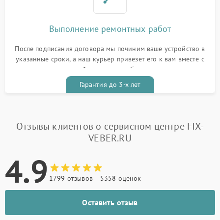
Выполнение ремонтных работ
После подписания договора мы починим ваше устройство в
указанные сроки, а наш курьер привезет его к вам вместе с
гарантийным талоном бесплатно
Гарантия до 3-х лет
Отзывы клиентов о сервисном центре FIX-
VEBER.RU
4.9
1799 отзывов
5358 оценок
Оставить отзыв