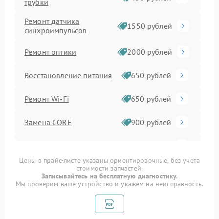
трубки
Ремонт датчика
1550 рублей
синхроимпульсов
Ремонт оптики
2000 рублей
Восстановление питания
650 рублей
Ремонт Wi-Fi
650 рублей
Замена CORE
900 рублей
Ремонт контроллеров
590 рублей
Цены в прайс-листе указаны ориентировочные, без учета
стоимости запчастей.
Замена аккумулятора
590 рублей
Записывайтесь на бесплатную диагностику.
Мы проверим ваше устройство и укажем на неисправность.
Ремонт встроенного
дальнометра и других
750 рублей
устройств