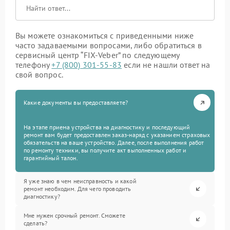
Вы можете ознакомиться с приведенными ниже
часто задаваемыми вопросами, либо обратиться в
сервисный центр “FIX-Veber” по следующему
телефону
+7 (800) 301-55-83
если не нашли ответ на
свой вопрос.
Какие документы вы предоставляете?
На этапе приема устройства на диагностику и последующий
ремонт вам будет предоставлен заказ-наряд с указанием страховых
обязательств на ваше устройство. Далее, после выполнения работ
по ремонту техники, вы получите акт выполненных работ и
гарантийный талон.
Я уже знаю в чем неисправность и какой
ремонт необходим. Для чего проводить
диагностику?
Мне нужен срочный ремонт. Сможете
сделать?