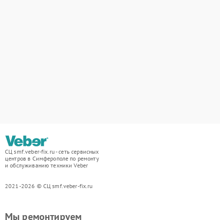
СЦ smf.veber-fix.ru - сеть сервисных
центров в Симферополе по ремонту
и обслуживанию техники Veber
2021-2026 © СЦ smf.veber-fix.ru
Мы ремонтируем